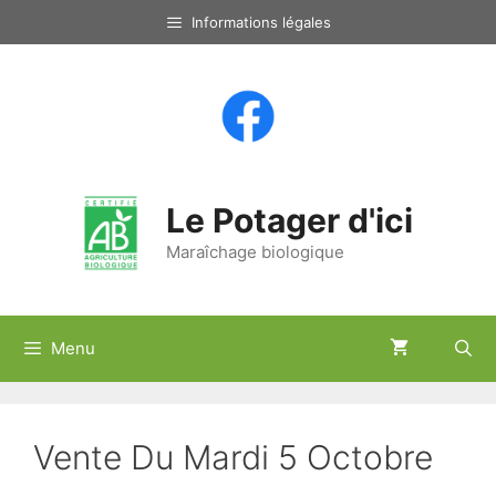
Aller
Informations légales
au
contenu
Le Potager d'ici
Maraîchage biologique
Menu
Vente Du Mardi 5 Octobre