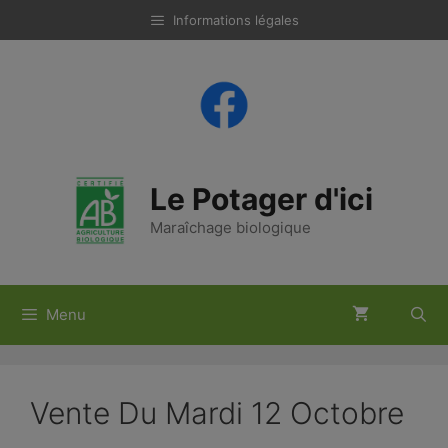
Aller
Informations légales
au
contenu
Le Potager d'ici
Maraîchage biologique
Menu
Vente Du Mardi 12 Octobre