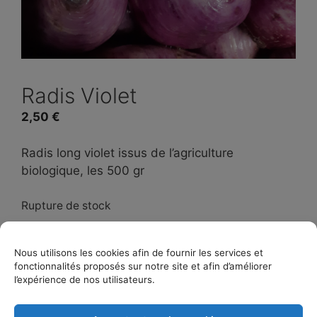
Radis Violet
2,50
€
Radis long violet issus de l’agriculture
biologique, les 500 gr
Rupture de stock
Nous utilisons les cookies afin de fournir les services et
Catégorie :
Radis
fonctionnalités proposés sur notre site et afin d’améliorer
l’expérience de nos utilisateurs.