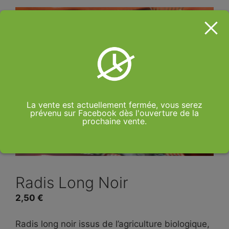
La vente est actuellement fermée, vous serez
prévenu sur Facebook dès l'ouverture de la
prochaine vente.
Radis Long Noir
2,50
€
Radis long noir issus de l’agriculture biologique,