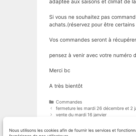
adaptée aux saisons et climat de la
Si vous ne souhaitez pas commander 
achats.(réservez pour être certains 
Vos commandes seront à récupérer s
pensez à venir avec votre numéro d
Merci bc
A très bientôt
Catégories
Commandes
fermeture les mardi 26 décembre et 2 j
vente du mardi 16 janvier
Nous utilisons les cookies afin de fournir les services et fonctionn