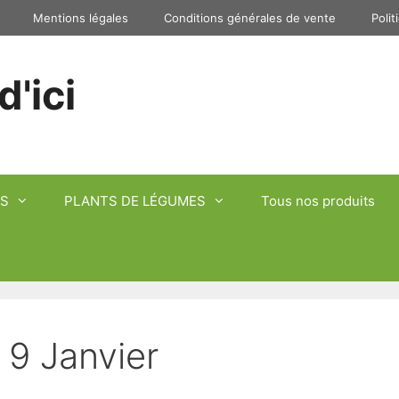
Mentions légales
Conditions générales de vente
Polit
d'ici
S
PLANTS DE LÉGUMES
Tous nos produits
 9 Janvier