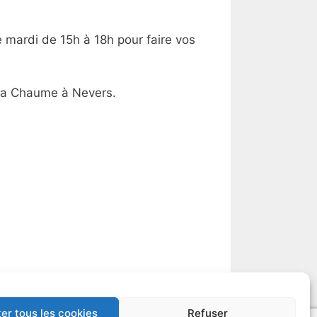
e mardi de 15h à 18h pour faire vos
 la Chaume à Nevers.
er tous les cookies
Refuser