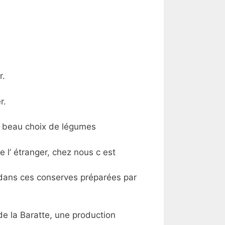
r.
r.
n beau choix de légumes
l’ étranger, chez nous c est
dans ces conserves préparées par
de la Baratte, une production