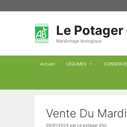
Aller
au
contenu
Le Potager 
Maraîchage biologique
Accueil
LÉGUMES
CONSERVE
Vente Du Mardi
05/01/2024
par
Le potager d'ici