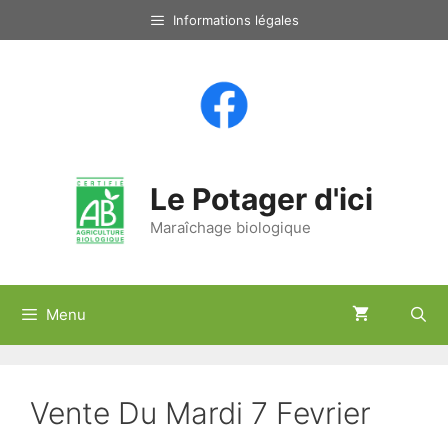
Aller
Informations légales
au
contenu
Le Potager d'ici
Maraîchage biologique
Menu
Vente Du Mardi 7 Fevrier