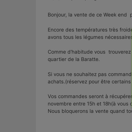
Bonjour, la vente de ce Week end p
Encore des températures très froid
avons tous les légumes nécessaires 
Comme d’habitude vous trouverez s
quartier de la Baratte.
Si vous ne souhaitez pas commander 
achats.(réservez pour être certains 
Vos commandes seront à récupérer s
novembre entre 15h et 18h(à vous d
Nous bloquerons la vente quand tou