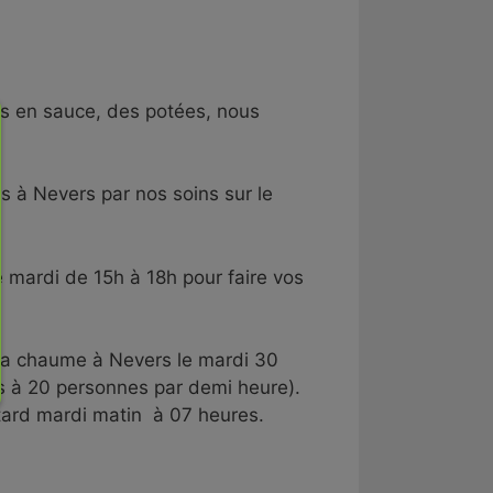
ts en sauce, des potées, nous
 à Nevers par nos soins sur le
e mardi de 15h à 18h pour faire vos
 la chaume à Nevers le mardi 30
ns à 20 personnes par demi heure).
tard mardi matin à 07 heures.