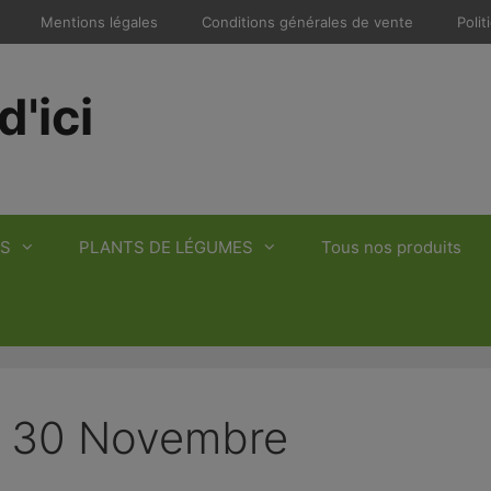
Mentions légales
Conditions générales de vente
Polit
d'ici
S
PLANTS DE LÉGUMES
Tous nos produits
i 30 Novembre