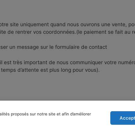
otre site uniquement quand nous ouvrons une vente, pou
uite de rentrer vos coordonnées.(le paiement se fait au 
ser un message sur le formulaire de contact
 il est très important de nous communiquer votre num
temps d’attente est plus long pour vous).
alités proposés sur notre site et afin d’améliorer
Accept
e potager d'ici - 5 rue de la Chaume, 58000 NEVERS | Propuls