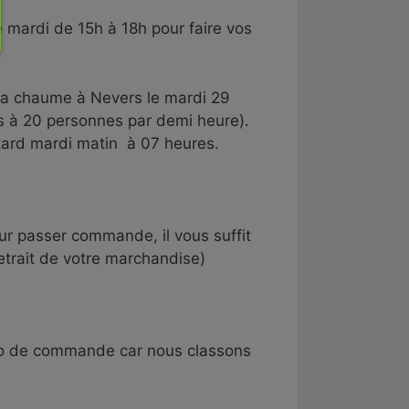
e mardi de 15h à 18h pour faire vos
 la chaume à Nevers le mardi 29
ns à 20 personnes par demi heure).
tard mardi matin à 07 heures.
r passer commande, il vous suffit
retrait de votre marchandise)
éro de commande car nous classons