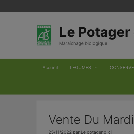
Aller
au
contenu
Le Potager 
Maraîchage biologique
Accueil
LÉGUMES
CONSERVE
Vente Du Mard
25/11/2022
par
Le potager d'ici