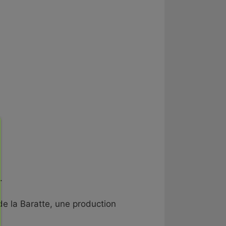
.
de la Baratte, une production