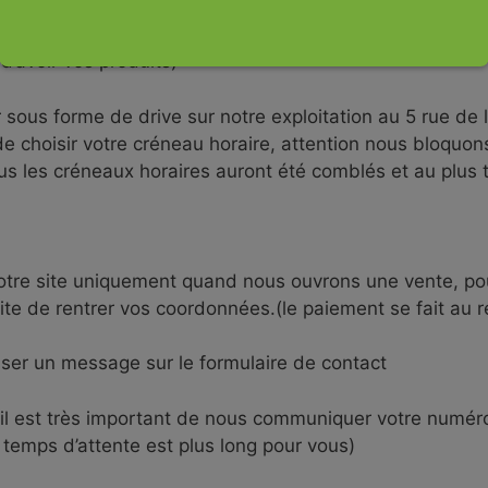
par internet notre vente sur l’exploitation sera ouvert
d’avoir vos produits)
ous forme de drive sur notre exploitation au 5 rue de
e choisir votre créneau horaire, attention nous bloquo
s les créneaux horaires auront été comblés et au plus 
otre site uniquement quand nous ouvrons une vente, pou
uite de rentrer vos coordonnées.(le paiement se fait au 
ser un message sur le formulaire de contact
 il est très important de nous communiquer votre num
temps d’attente est plus long pour vous)