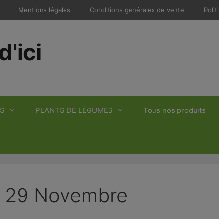
Mentions légales
Conditions générales de vente
Polit
d'ici
S
PLANTS DE LÉGUMES
Tous nos produits
i 29 Novembre