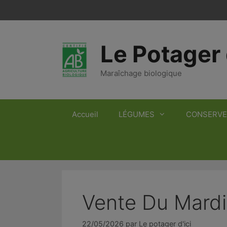
Aller
au
contenu
Le Potager 
Maraîchage biologique
Accueil
LÉGUMES
CONSERVE
Vente Du Mardi
22/05/2026
par
Le potager d'ici