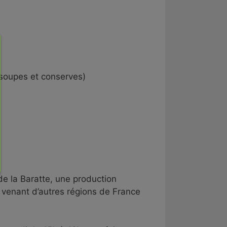
 soupes et conserves)
de la Baratte, une production
venant d’autres régions de France