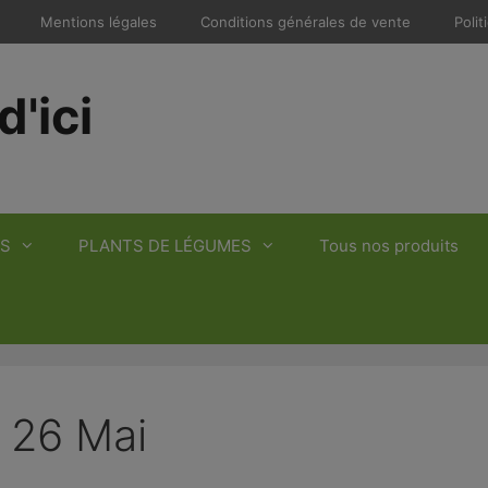
Mentions légales
Conditions générales de vente
Polit
d'ici
S
PLANTS DE LÉGUMES
Tous nos produits
 26 Mai