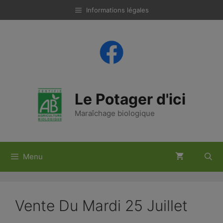
Aller
Informations légales
au
contenu
Le Potager d'ici
Maraîchage biologique
Menu
Vente Du Mardi 25 Juillet