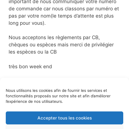
important de nous communiquer votre numéro
de commande car nous classons par numéro et
pas par votre nom(le temps d’attente est plus
long pour vous).
Nous acceptons les règlements par CB,
chèques ou espèces mais merci de privilégier
les espèces ou la CB
très bon week end
Catégories
Commandes
Nous utilisons les cookies afin de fournir les services et
vente du mardi 25 mai
fonctionnalités proposés sur notre site et afin d’améliorer
vente drive du mardi 8 juin
l’expérience de nos utilisateurs.
Accepter tous les cookies