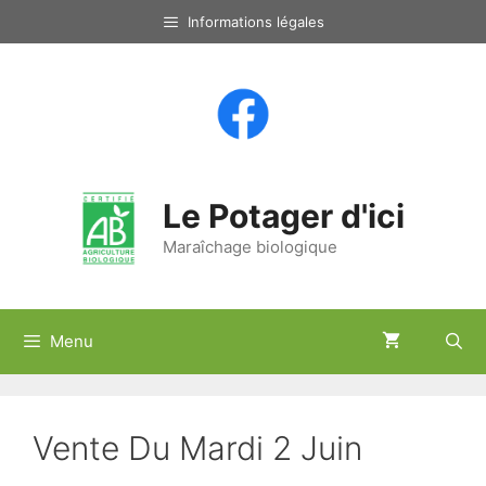
Aller
Informations légales
au
contenu
Le Potager d'ici
Maraîchage biologique
Menu
Vente Du Mardi 2 Juin