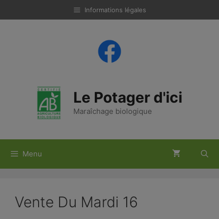
Aller
Informations légales
au
contenu
Le Potager d'ici
Maraîchage biologique
Menu
Vente Du Mardi 16