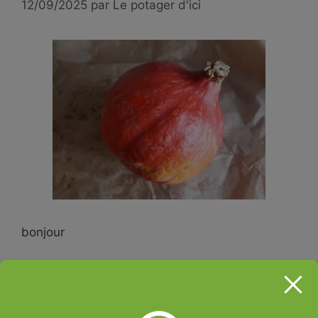
12/09/2025
par
Le potager d'ici
bonjour
Venez profiter des promos sur les aubergines,
le basilic et les tomates pour faire des stocks
pour cet hivers.