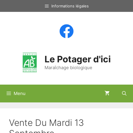
Aller
Informations légales
au
contenu
Le Potager d'ici
Maraîchage biologique
Menu
Vente Du Mardi 13