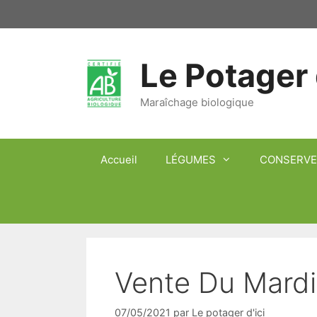
Aller
au
contenu
Le Potager 
Maraîchage biologique
Accueil
LÉGUMES
CONSERVE
Vente Du Mardi
07/05/2021
par
Le potager d'ici