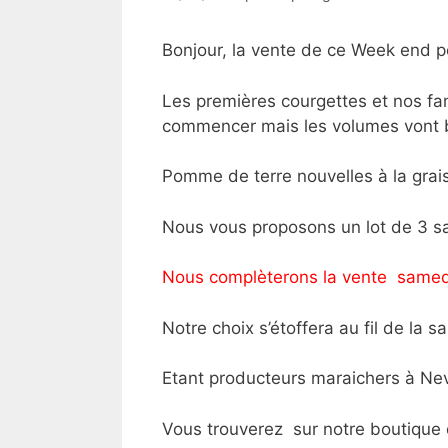
Bonjour, la vente de ce Week end po
Les premières courgettes et nos fa
commencer mais les volumes vont b
Pomme de terre nouvelles à la grai
Nous vous proposons un lot de 3 s
Nous complèterons la vente samedi
Notre choix s’étoffera au fil de la 
Etant producteurs maraichers à Nev
Vous trouverez sur notre boutique d