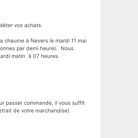
léter vos achats.
la chaume à Nevers le mardi 11 mai
rsonnes par demi heure). Nous
mardi matin à 07 heures.
r passer commande, il vous suffit
retrait de votre marchandise)