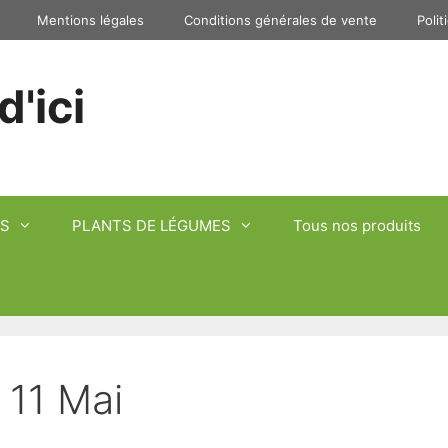
Mentions légales
Conditions générales de vente
Polit
d'ici
S
PLANTS DE LÉGUMES
Tous nos produits
 11 Mai