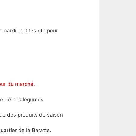
mardi, petites qte pour
our du marché.
usse de nos légumes
que des produits de saison
artier de la Baratte.