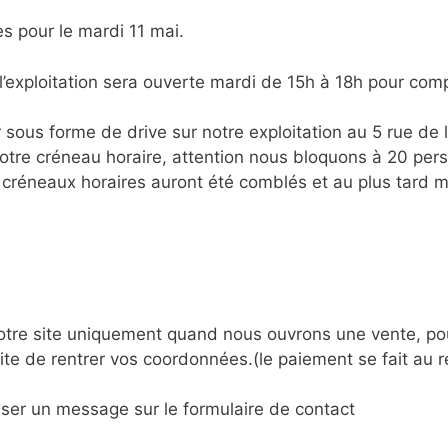
 pour le mardi 11 mai.
’exploitation sera ouverte mardi de 15h à 18h pour comp
ous forme de drive sur notre exploitation au 5 rue de 
 votre créneau horaire, attention nous bloquons à 20 pe
 créneaux horaires auront été comblés et au plus tard 
otre site uniquement quand nous ouvrons une vente, pou
uite de rentrer vos coordonnées.(le paiement se fait au 
ser un message sur le formulaire de contact