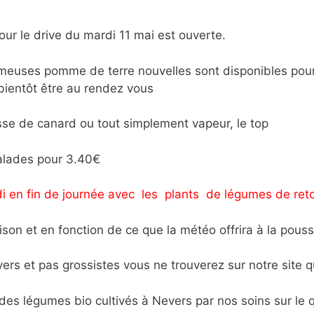
ur le drive du mardi 11 mai est ouverte.
meuses pomme de terre nouvelles sont disponibles pour 
ientôt être au rendez vous
sse de canard ou tout simplement vapeur, le top
alades pour 3.40€
 en fin de journée avec les plants de légumes de ret
saison et en fonction de ce que la météo offrira à la po
ers et pas grossistes vous ne trouverez sur notre site 
es légumes bio cultivés à Nevers par nos soins sur le qu