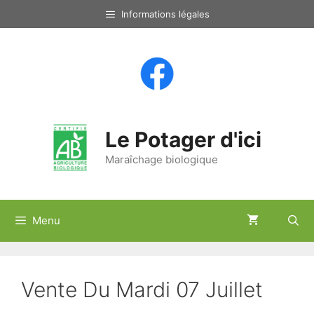
Aller
Informations légales
au
contenu
Le Potager d'ici
Maraîchage biologique
Menu
Vente Du Mardi 07 Juillet