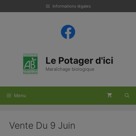
Aller
Informations légales
au
contenu
Le Potager d'ici
Maraîchage biologique
Menu
Vente Du 9 Juin