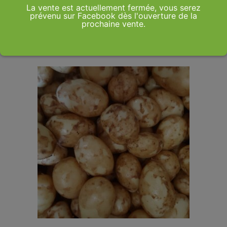
3,99
€
La vente est actuellement fermée, vous serez
prévenu sur Facebook dès l'ouverture de la
prochaine vente.
Ajouter au panier