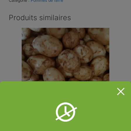
Catégorie :
Pommes de terre
Produits similaires
Pomme De Terre Nouvelle 1kg