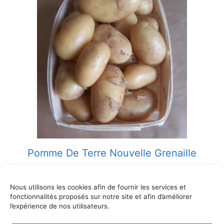
Pomme De Terre Nouvelle Grenaille
2,50
€
Nous utilisons les cookies afin de fournir les services et
Ajouter au panier
fonctionnalités proposés sur notre site et afin d’améliorer
l’expérience de nos utilisateurs.