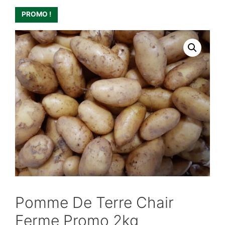
PROMO !
Pomme De Terre Chair
Ferme Promo 2kg