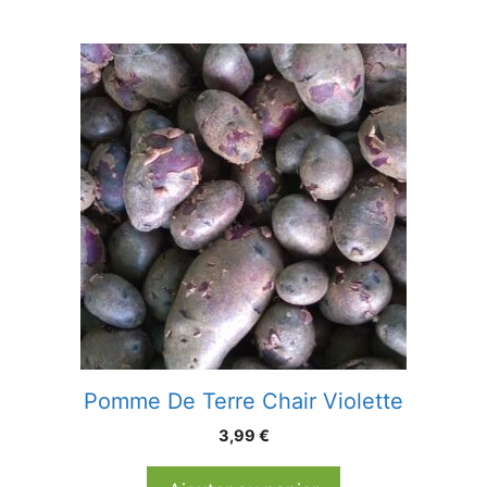
Pomme De Terre Chair Violette
3,99
€