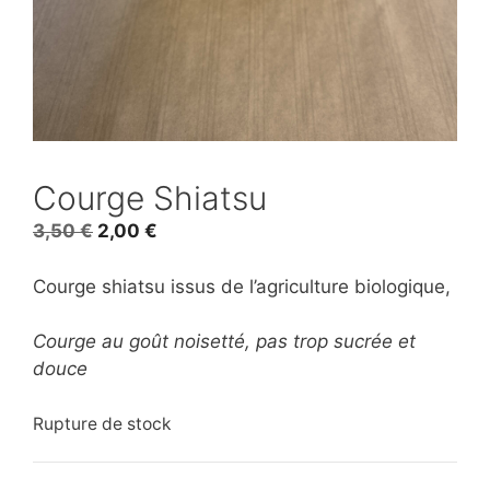
Courge Shiatsu
Le
Le
3,50
€
2,00
€
prix
prix
initial
actuel
Courge shiatsu issus de l’agriculture biologique,
était :
est :
3,50 €.
2,00 €.
Courge au goût noisetté, pas trop sucrée et
douce
Rupture de stock