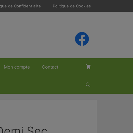
ique de Confidentialité
Politique de Cookies
Mon compte
Contact
Demi Sec