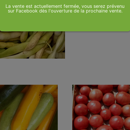
La vente est actuellement fermée, vous serez prévenu
sur Facebook dès l'ouverture de la prochaine vente.