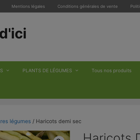
Mentions légales
Conditions générales de vente
Polit
d'ici
S
PLANTS DE LÉGUMES
Tous nos produits
res légumes
/ Haricots demi sec
Haricots 