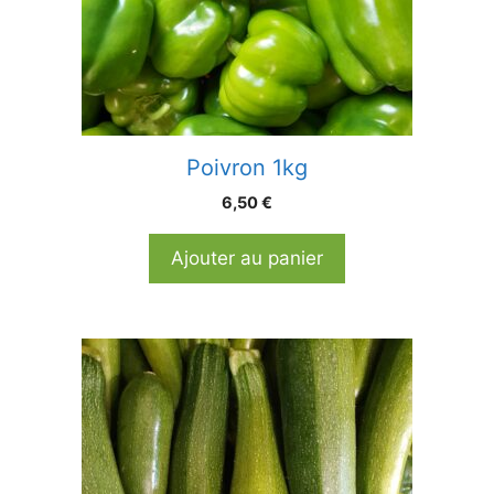
Poivron 1kg
6,50
€
Ajouter au panier