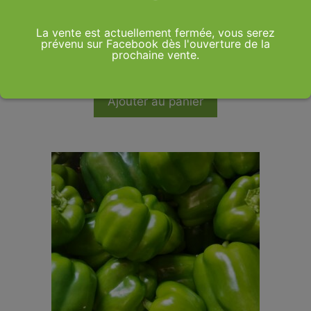
La vente est actuellement fermée, vous serez
Courgette Moyenne 500 Gr
prévenu sur Facebook dès l'ouverture de la
prochaine vente.
1,50
€
Ajouter au panier