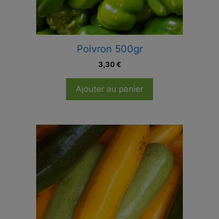
Poivron 500gr
3,30
€
Ajouter au panier