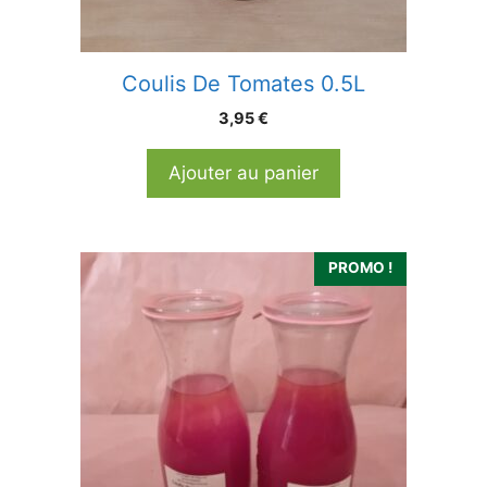
Coulis De Tomates 0.5L
3,95
€
Ajouter au panier
PROMO !