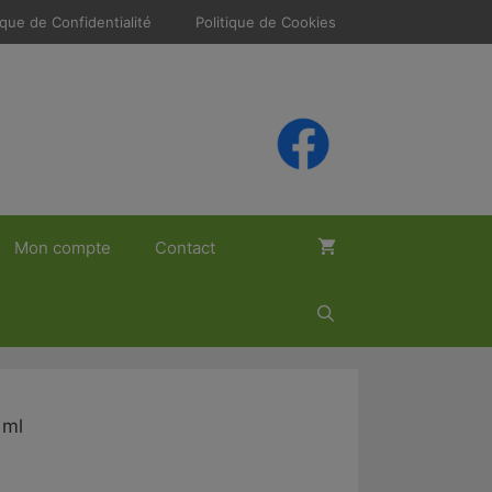
ique de Confidentialité
Politique de Cookies
Mon compte
Contact
 ml