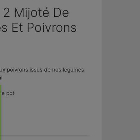
 2 Mijoté De
s Et Poivrons
aux poivrons issus de nos légumes
l
le pot