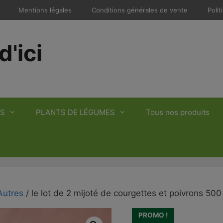
Mentions légales
Conditions générales de vente
Polit
d'ici
S
PLANTS DE LÉGUMES
Tous nos produits
Autres
/ le lot de 2 mijoté de courgettes et poivrons 500
PROMO !