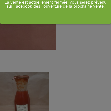
La vente est actuellement fermée, vous serez prévenu
sur Facebook dès l'ouverture de la prochaine vente.
Catégorie :
Autres